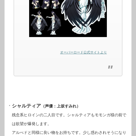
オーバーロード公式サイトより
シャルティア
（声優：上坂すみれ）
残念系ヒロインの二人目です。シャルティアもモモンガ様の前で
は欲望が爆発します。
アルべドと同様に良い物をお持ちです。少し惑わされそうになり