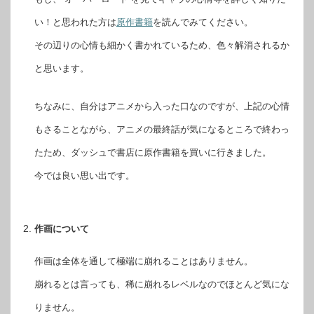
い！と思われた方は
原作書籍
を読んでみてください。
その辺りの心情も細かく書かれているため、色々解消されるか
と思います。
ちなみに、自分はアニメから入った口なのですが、上記の心情
もさることながら、アニメの最終話が気になるところで終わっ
たため、ダッシュで書店に原作書籍を買いに行きました。
今では良い思い出です。
作画について
作画は全体を通して極端に崩れることはありません。
崩れるとは言っても、稀に崩れるレベルなのでほとんど気にな
りません。