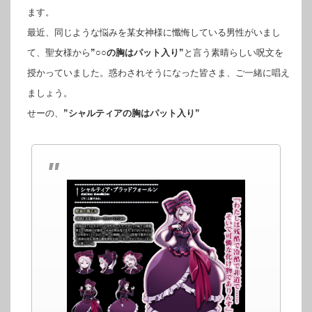
ます。
最近、同じような悩みを某女神様に懺悔している男性がいまし
て、聖女様から
”○○の胸はパット入り”
と言う素晴らしい呪文を
授かっていました。惑わされそうになった皆さま、ご一緒に唱え
ましょう。
せーの、
”シャルティアの胸はパット入り”