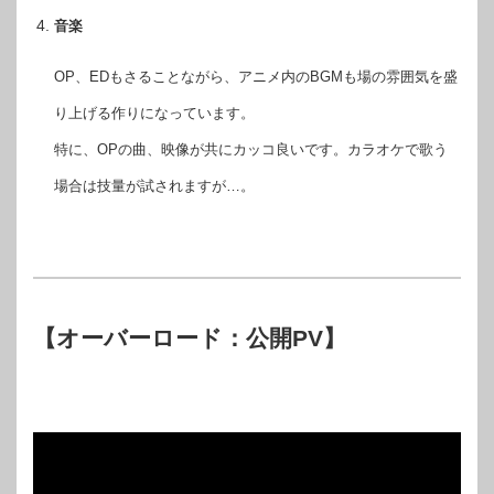
音楽
OP、EDもさることながら、アニメ内のBGMも場の雰囲気を盛
り上げる作りになっています。
特に、OPの曲、映像が共にカッコ良いです。カラオケで歌う
場合は技量が試されますが…。
【オーバーロード：公開PV】