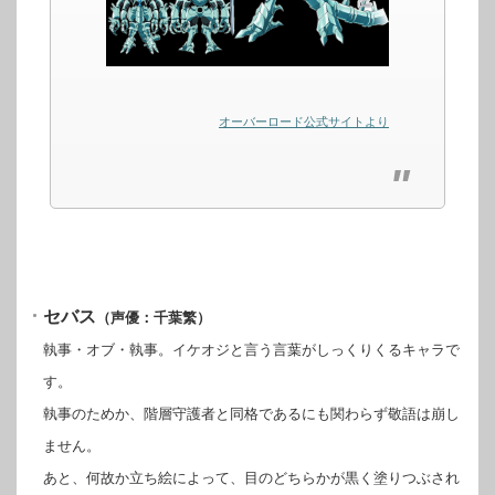
オーバーロード公式サイトより
セバス
（声優：千葉繁）
執事・オブ・執事。イケオジと言う言葉がしっくりくるキャラで
す。
執事のためか、階層守護者と同格であるにも関わらず敬語は崩し
ません。
あと、何故か立ち絵によって、目のどちらかが黒く塗りつぶされ