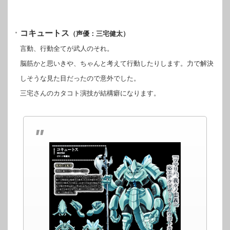
コキュートス
（声優：三宅健太）
言動、行動全てが武人のそれ。
脳筋かと思いきや、ちゃんと考えて行動したりします。力で解決
しそうな見た目だったので意外でした。
三宅さんのカタコト演技が結構癖になります。