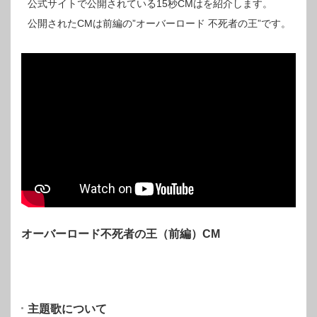
公式サイトで公開されている15秒CMはを紹介します。
公開されたCMは前編の”オーバーロード 不死者の王”です。
オーバーロード不死者の王（前編）CM
主題歌について