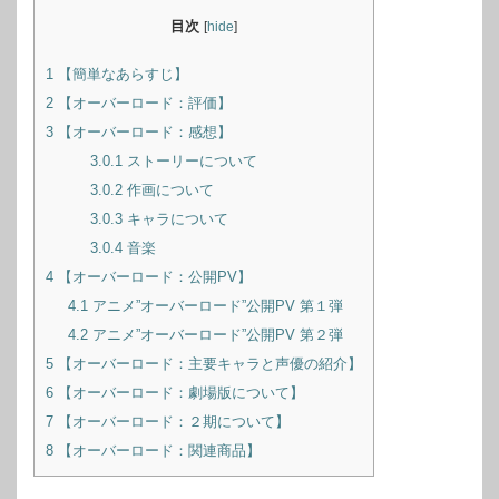
目次
[
hide
]
1
【簡単なあらすじ】
2
【オーバーロード：評価】
3
【オーバーロード：感想】
3.0.1
ストーリーについて
3.0.2
作画について
3.0.3
キャラについて
3.0.4
音楽
4
【オーバーロード：公開PV】
4.1
アニメ”オーバーロード”公開PV 第１弾
4.2
アニメ”オーバーロード”公開PV 第２弾
5
【オーバーロード：主要キャラと声優の紹介】
6
【オーバーロード：劇場版について】
7
【オーバーロード：２期について】
8
【オーバーロード：関連商品】