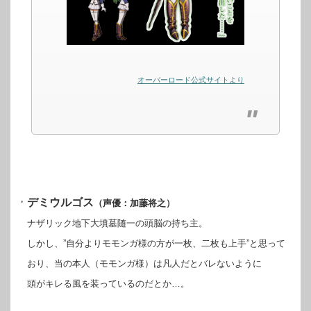
オーバーロード公式サイトより
デミウルゴス
（声優：加藤将之）
ナザリック地下大墳墓随一の頭脳の持ち主。
しかし、”自分よりモモンガ様の方が一枚、二枚も上手”と思って
おり、当の本人（モモンガ様）は凡人だとバレないように
頭がキレる風を装っているのだとか…。