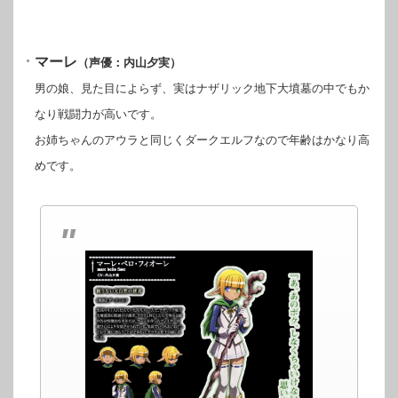
マーレ
（声優：内山夕実）
男の娘、見た目によらず、実はナザリック地下大墳墓の中でもか
なり戦闘力が高いです。
お姉ちゃんのアウラと同じくダークエルフなので年齢はかなり高
めです。