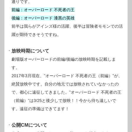
通りです。
前編：オーバーロード 不死者の王
後編：オーバーロード 漆黒の英雄
前半は我らがアインズ様の活躍、後半は冒険者モモンでの活
躍が期待できそうですね。
放映時期について
劇場版オーバーロードの前編/後編の放映時期を記載しま
す。
2017年3月現在、”オーバーロード 不死者の王（前編）”が、
絶賛放映中です。自分の地元では放映されていなかったの
で、都心に遠征してきました。”オーバーロード 不死者の王
（前編）”は3/25と後少しで放映！！今から待ち遠しいで
す。遠征の準備はできてます！
公開CMについて