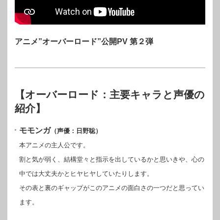
アニメ”オーバーロード”公開PV 第２弾
【オーバーロード：主要キャラと声優の
紹介】
モモンガ
（声優：日野聡）
本アニメの主人公です。
割と気が弱く、結構堂々と指示を出しているかと思いきや、心の
中では大丈夫かとヒヤヒヤしていたりします。
その表と裏のギャップがこのアニメの面白さの一つだと思ってい
ます。