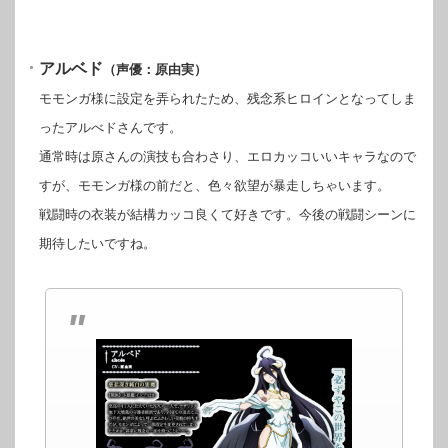
アルベド
（声優：原由実）
モモンガ様に設定を弄られたため、残念系ヒロインとなってしま
ったアルべドさんです。
通常時は原さんの演技も合わさり、エロカッコいいキャラなので
すが、モモンガ様の前だと、色々欲望が暴走しちゃいます。
戦闘時の衣装が結構カッコ良くて好きです。今後の戦闘シーンに
期待したいですね。