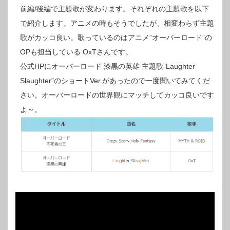
前編/後編で主題歌が変わります。それぞれの主題歌を以下
で紹介します。アニメの時もそうでしたが、相変わらず主題
歌がカッコ良い。歌っているのはアニメ”オーバーロード”の
OPも担当している OxTさんです。
公式HPにオーバーロード 漆黒の英雄 主題歌”Laughter
Slaughter”のショートVer.があったので一度聞いてみてくだ
さい。オーバーロードの世界観にマッチしてカッコ良いです
よ～。