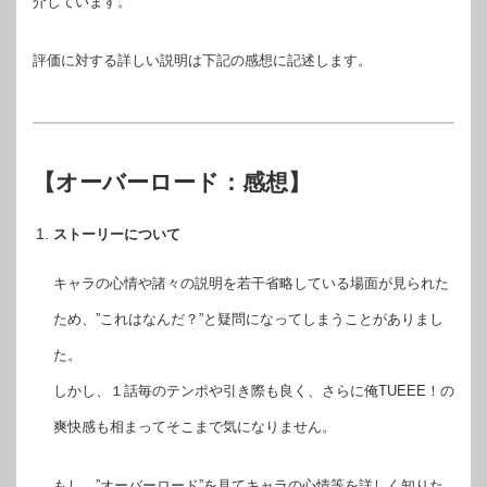
介しています。
評価に対する詳しい説明は下記の感想に記述します。
【オーバーロード：感想】
ストーリーについて
キャラの心情や諸々の説明を若干省略している場面が見られた
ため、”これはなんだ？”と疑問になってしまうことがありまし
た。
しかし、１話毎のテンポや引き際も良く、さらに俺TUEEE！の
爽快感も相まってそこまで気になりません。
もし、”オーバーロード”を見てキャラの心情等を詳しく知りた