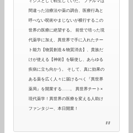
ィシスとして転生していた。 ファルマは
間違った治療法や薬の調合、医療行為と
呼べない呪術やまじないが横行するこの
世界の医療に絶望する。 前世で培った現
代薬学に加え、異世界で手に入れたチー
ト能力【物質創造＆物質消去】、貴族だ
けが使える【神術】を駆使し、あらゆる
疾病に立ち向かう。 そして、真に効果の
ある薬を広く人々に届けるべく『異世界
薬局』を開業する……。 異世界チート×
現代薬学！異世界の医療を変える人助け
ファンタジー、本日開業！