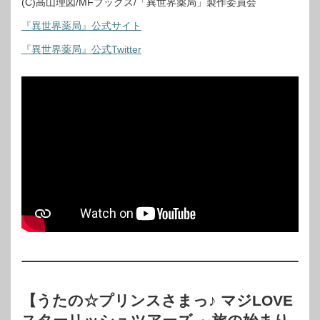
(C)高山理図/MFブックス/「異世界薬局」製作委員会
『異世界薬局』公式サイト
『異世界薬局』公式Twitter
【うたの☆プリンスさまっ♪ マジLOVE