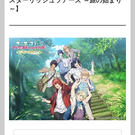
スターリッシュツアーズ ～旅の始まり
～】