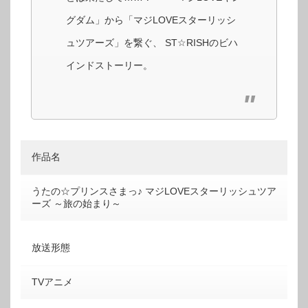
グダム」から「マジLOVEスターリッシ
ュツアーズ」を繋ぐ、 ST☆RISHのビハ
インドストーリー。
作品名
うたの☆プリンスさまっ♪ マジLOVEスターリッシュツア
ーズ ～旅の始まり～
放送形態
TVアニメ