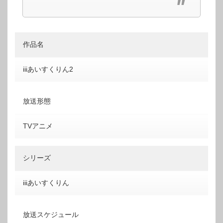
作品名
iiiあいすくりん2
放送形態
TVアニメ
シリーズ
iiiあいすくりん
放送スケジュール