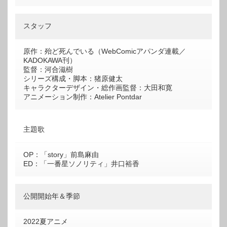
スタッフ
原作：殆ど死んでいる（WebComicアパンダ連載／
KADOKAWA刊）
監督：河合滋樹
シリーズ構成・脚本：猪原健太
キャラクターデザイン・総作画監督：大田和寛
アニメーション制作：Atelier Pontdar
主題歌
OP：「story」前島麻由
ED：「一番星ソノリティ」井口裕香
公開開始年＆季節
2022夏アニメ