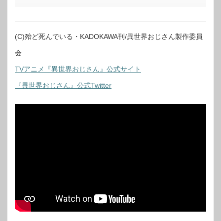
(C)殆ど死んでいる・KADOKAWA刊/異世界おじさん製作委員
会
TVアニメ『異世界おじさん』公式サイト
『異世界おじさん』公式Twitter