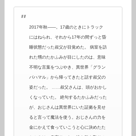
2017年秋――。17歳のときにトラック
にはねられ、それから17年の間ずっと昏
睡状態だった叔父が目覚めた。 病室を訪
れた甥のたかふみが目にしたのは、意味
不明な言葉をつぶやき、異世界「グラン
バハマル」から帰ってきたと話す叔父の
姿だった。 ……叔父さんは、頭がおかし
くなっていた。 絶句するたかふみだった
が、おじさんは異世界にいた証拠を見せ
ると言って魔法を使う。おじさんの力を
金にかえて食っていこうと心に決めたた