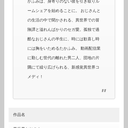
かふみは、身寄りのない彼を引き取りル
ームシェアを始めることに。 おじさんと
の生活の中で聞かされる、異世界での冒
険譚と溢れんばかりのセガ愛。孤独で過
酷なおじさんの半生に、時には歓喜し時
には胸をいためるたかふみ。 動画配信業
に勤しむ世代の離れた男二人、団地の片
隅にて繰り広げられる、新感覚異世界コ
メディ！
作品名