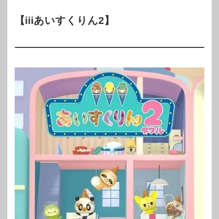
【iiiあいすくりん2】