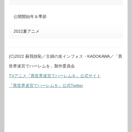
公開開始年＆季節
2022夏アニメ
(C)2022 蘇我捨恥／主婦の友インフォス・KADOKAWA／「異
世界迷宮でハーレムを」製作委員会
TVアニメ『異世界迷宮でハーレムを』公式サイト
『異世界迷宮でハーレムを』公式Twitter