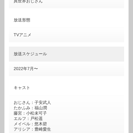
異世界おじさん
放送形態
TVアニメ
放送スケジュール
2022年7月〜
キャスト
おじさん：子安武人
たかふみ：福山潤
藤宮：小松未可子
エルフ：戸松遥
メイベル：悠木碧
アリシア：豊崎愛生