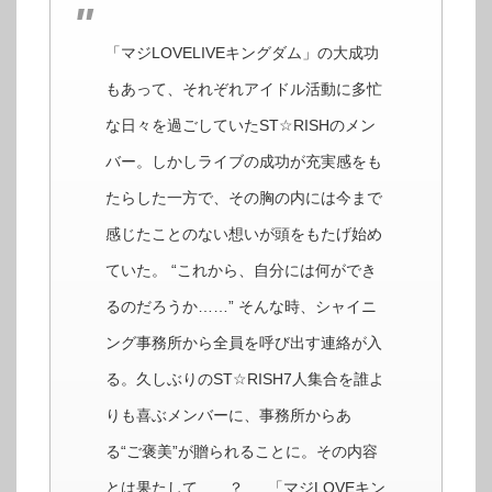
「マジLOVELIVEキングダム」の大成功
もあって、それぞれアイドル活動に多忙
な日々を過ごしていたST☆RISHのメン
バー。しかしライブの成功が充実感をも
たらした一方で、その胸の内には今まで
感じたことのない想いが頭をもたげ始め
ていた。 “これから、自分には何ができ
るのだろうか……” そんな時、シャイニ
ング事務所から全員を呼び出す連絡が入
る。久しぶりのST☆RISH7人集合を誰よ
りも喜ぶメンバーに、事務所からあ
る“ご褒美”が贈られることに。その内容
とは果たして……？ 「マジLOVEキン